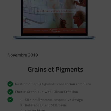
Image
Novembre 2019
Grains et Pigments
Gestion du projet global : conception complete
Charte Graphique Web: Olean Création
Site entièrement responsive design
Référencement SEO basic
site en https