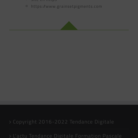
https://www.grainsetpigments.com
Copyright 2016-2022 Tendance Digitale
L’actu Tendance Digitale Formation Pascale