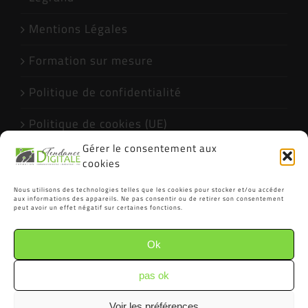
Mentions Légales
Formation sur mesure
Politique de confidentialité
Politique de cookies (UE)
Gérer le consentement aux
Formations Excel CPF Narbonne Qualiopi
cookies
Nous utilisons des technologies telles que les cookies pour stocker et/ou accéder
aux informations des appareils. Ne pas consentir ou de retirer son consentement
peut avoir un effet négatif sur certaines fonctions.
Ok
pas ok
Voir les préférences