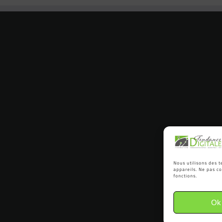
Nous utilisons des t
appareils. Ne pas co
fonctions.
Ok