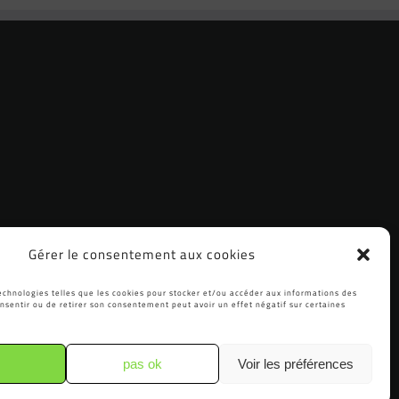
Gérer le consentement aux cookies
echnologies telles que les cookies pour stocker et/ou accéder aux informations des
nsentir ou de retirer son consentement peut avoir un effet négatif sur certaines
pas ok
Voir les préférences