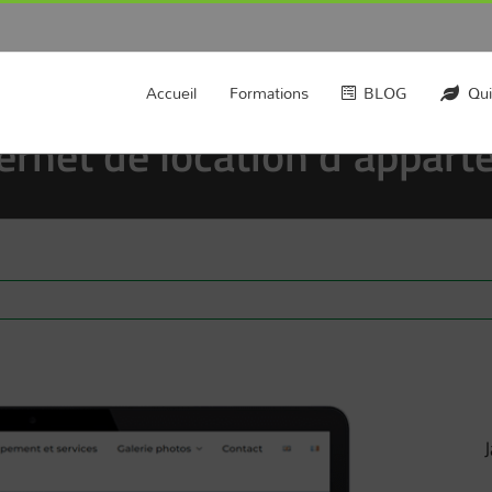
Accueil
Formations
BLOG
Qui
ternet de location d’appar