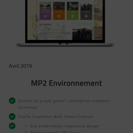
Image
Avril 2019
MP2 Environnement
Gestion du projet global : conception complete –
formation
Charte Graphique Web: Olean Création
Site entièrement responsive design
Référencement SEO basic