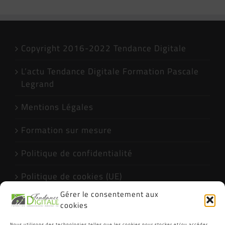
Copyright 2016-2022 Tendance Digitale
L’actu Tendance Digitale Formation Pascale
Legrand
Mentions Légales
Formation sur mesure
Politique de confidentialité
Politique de cookies (UE)
Gérer le consentement aux
Formations Excel CPF Narbonne Qualiopi
cookies
Nous utilisons des technologies telles que les cookies pour stocker et/ou accéder