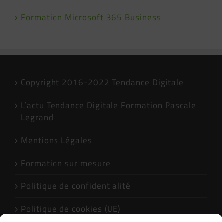
Formation Microsoft 365 Business
Copyright 2016-2022 Tendance Digitale
L’actu Tendance Digitale Formation Pascale
Legrand
Mentions Légales
Formation sur mesure
Politique de confidentialité
Politique de cookies (UE)