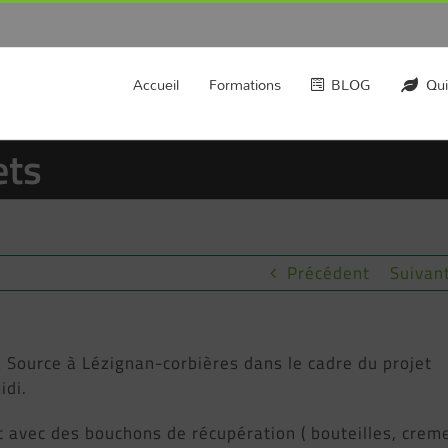
Accueil
Formations
BLOG
Qui
ets
Précédent
Suivan
la Source à Lézignan-corbières dans le cadre du projet
idi.
 avec des bouchons de récupération ( bouteilles, crem