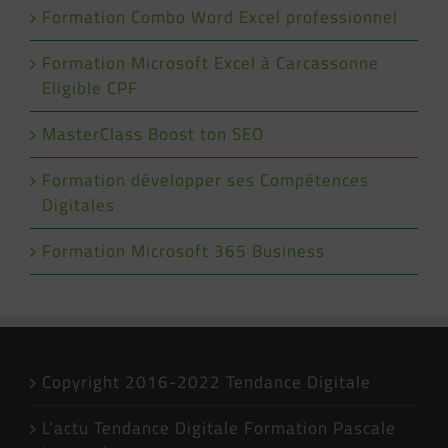
Formation Combo Word Excel professionnel
Formation Microsoft Excel à Carcassonne
Eligible CPF
MasterClass Boost ton SEO
Formation développer ses Compétences
Digitales
Formation Microsoft 365 Business
Copyright 2016-2022 Tendance Digitale
L’actu Tendance Digitale Formation Pascale