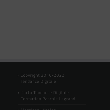
Copyright 2016-2022
Tendance Digitale
L’actu Tendance Digitale
Formation Pascale Legrand