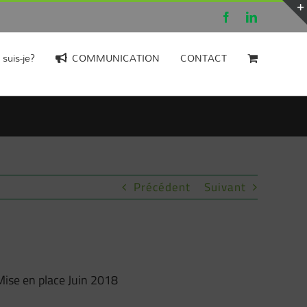
Facebook
LinkedIn
 suis-je?
COMMUNICATION
CONTACT
Précédent
Suivant
Mise en place Juin 2018