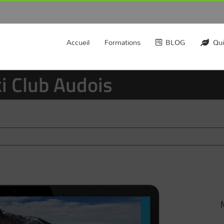
Accueil
Formations
BLOG
Qui
ki Club Audois