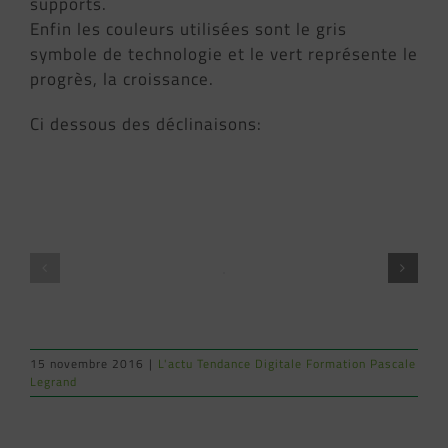
supports.
Enfin les couleurs utilisées sont le gris
symbole de technologie et le vert représente le
progrès, la croissance.
Ci dessous des déclinaisons:
15 novembre 2016
|
L'actu Tendance Digitale Formation Pascale
Legrand
NOUVEAU
FORMATION