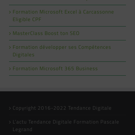
Formation Microsoft Excel à Carcassonne
Eligible CPF
MasterClass Boost ton SEO
Formation développer ses Compétences
Digitales
Formation Microsoft 365 Business
Copyright 2016-2022 Tendance Digitale
L’actu Tendance Digitale Formation Pascale
Legrand