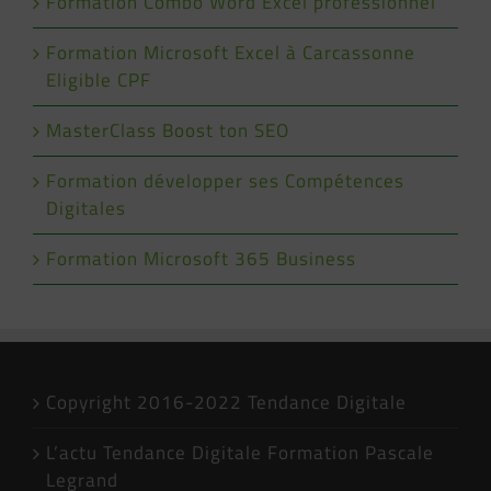
Formation Combo Word Excel professionnel
Formation Microsoft Excel à Carcassonne
Eligible CPF
MasterClass Boost ton SEO
Formation développer ses Compétences
Digitales
Formation Microsoft 365 Business
Copyright 2016-2022 Tendance Digitale
L’actu Tendance Digitale Formation Pascale
Legrand